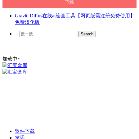
下载
Graviti Diffus在线ai绘画工具【网页版需注册免费使用】
免费汉化版
加载中~
软件下载
发现