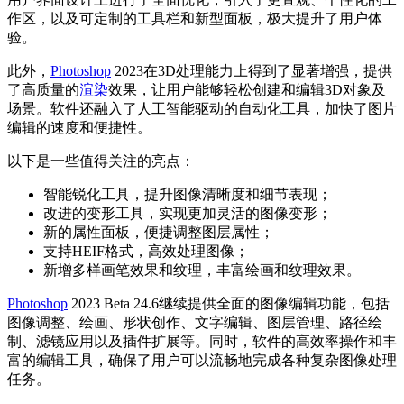
作区，以及可定制的工具栏和新型面板，极大提升了用户体
验。
此外，
Photoshop
2023在3D处理能力上得到了显著增强，提供
了高质量的
渲染
效果，让用户能够轻松创建和编辑3D对象及
场景。软件还融入了人工智能驱动的自动化工具，加快了图片
编辑的速度和便捷性。
以下是一些值得关注的亮点：
智能锐化工具，提升图像清晰度和细节表现；
改进的变形工具，实现更加灵活的图像变形；
新的属性面板，便捷调整图层属性；
支持HEIF格式，高效处理图像；
新增多样画笔效果和纹理，丰富绘画和纹理效果。
Photoshop
2023 Beta 24.6继续提供全面的图像编辑功能，包括
图像调整、绘画、形状创作、文字编辑、图层管理、路径绘
制、滤镜应用以及插件扩展等。同时，软件的高效率操作和丰
富的编辑工具，确保了用户可以流畅地完成各种复杂图像处理
任务。