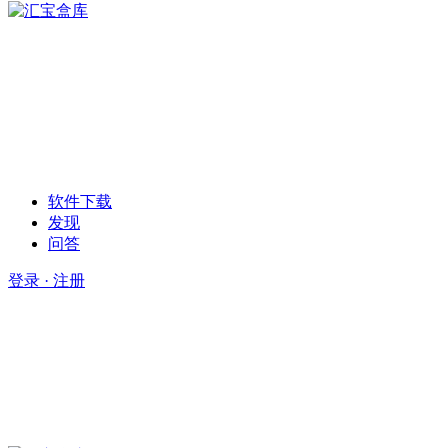
软件下载
发现
问答
登录 · 注册