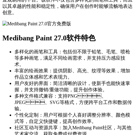
以其卓越的性能和稳定性，确保用户在创作时能够流畅地表达
创意。
Medibang Paint 27.0软件特色
多样化的画笔和工具：包括但不限于铅笔、毛笔、喷枪
等多种画笔，满足不同绘画需求，并支持压力感应技
术。
丰富的绘画效果：提供阴影、高光、纹理等效果，增加
作品立体感和艺术表现力。
用户友好的界面：简洁清晰的设计，使新手也能快速掌
握，并支持撤销/重做功能，提升创作体验。
多种文件格式兼容：支持PNG、
JPEG、SVG等格式，方便跨平台工作和数据传
输。
个性化定制：用户可根据个人喜好调整分辨率、颜色模
式等，自定义快捷键，提高创作效率。
社区互动与资源共享：加入Medibang Paint社区，与其他
艺术家交流，获取免费或付费资源。