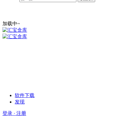
加载中~
软件下载
发现
登录 · 注册