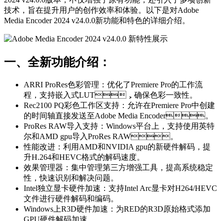
技术，旨在提升用户的创作效率和体验。以下是对Adobe
Media Encoder 2024 v24.0.0新功能和特色的详细介绍。
一、全新功能介绍：
ARRI ProRes色彩管理：优化了Premiere Pro的工作流
程，支持嵌入式LUT，确保色彩一致性。
Rec2100 PQ彩色工作区支持：允许在Premiere Pro中创建
的时间轴直接发送至Adobe Media Encoder。
ProRes RAW导入支持：Windows平台上，支持使用英特
尔和AMD gpu导入ProRes RAW。
性能改进：利用AMD和NVIDIA gpu的新硬件解码，提
升H.264和HEVC格式的解码速度。
效果管理器：集中管理第三方增强工具，提高系统稳定
性，快速识别和解决问题。
Intel独立显卡硬件加速：支持Intel Arc显卡对H264/HEVC
文件进行硬件解码和编码。
Windows上R3D硬件加速：为RED的R3D原始格式添加
GPU硬件解码加速。