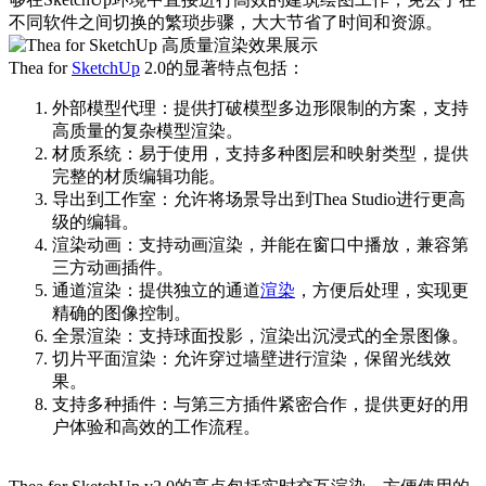
不同软件之间切换的繁琐步骤，大大节省了时间和资源。
Thea for
SketchUp
2.0的显著特点包括：
外部模型代理：提供打破模型多边形限制的方案，支持
高质量的复杂模型渲染。
材质系统：易于使用，支持多种图层和映射类型，提供
完整的材质编辑功能。
导出到工作室：允许将场景导出到Thea Studio进行更高
级的编辑。
渲染动画：支持动画渲染，并能在窗口中播放，兼容第
三方动画插件。
通道渲染：提供独立的通道
渲染
，方便后处理，实现更
精确的图像控制。
全景渲染：支持球面投影，渲染出沉浸式的全景图像。
切片平面渲染：允许穿过墙壁进行渲染，保留光线效
果。
支持多种插件：与第三方插件紧密合作，提供更好的用
户体验和高效的工作流程。