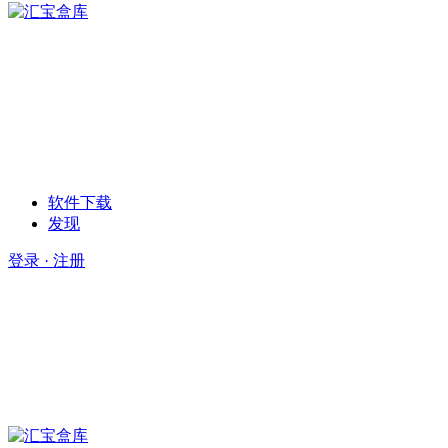
软件下载
发现
登录 · 注册