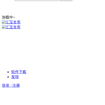
加载中~
软件下载
发现
登录 · 注册