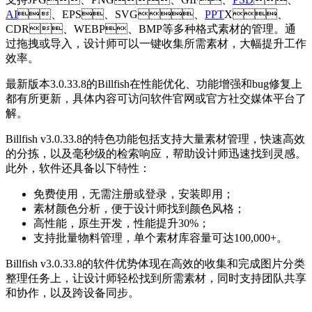
AI
、EPS、SVG、
PPT
X、
CDR、WEBP、BMP等多种格式素材的管理。通
过拖拽或导入，设计师可以一键收集所需素材，大幅提升工作
效率。
最新版本3.0.33.8的Billfish在性能优化、功能增强和bug修复上
都有所更新，具体内容可访问软件官网或官方社交媒体平台了
解。
Billfish v3.0.33.8的特色功能包括支持大量素材管理，快速高效
的分拣，以及毫秒级的检索响应，帮助设计师迅速找到灵感。
此外，软件还具备以下特性：
免费使用，无需注册或登录，安装即用；
素材颜色分析，便于设计师找到颜色风格；
高性能，原生开发，性能提升30%；
支持批量物料管理，单个素材库容量可达100,000+。
Billfish v3.0.33.8的软件优势体现在高效的收集和完成图片分类
整理任务上，让设计师轻松找到所需素材，同时支持团队共享
和协作，以及跨设备同步。