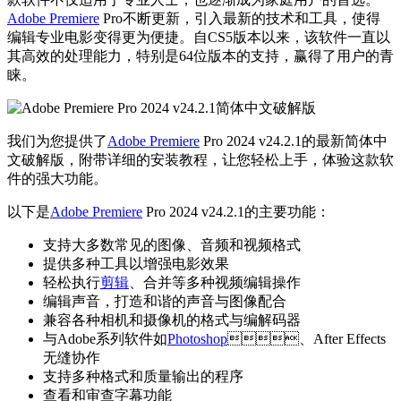
Adobe Premiere
Pro不断更新，引入最新的技术和工具，使得
编辑专业电影变得更为便捷。自CS5版本以来，该软件一直以
其高效的处理能力，特别是64位版本的支持，赢得了用户的青
睐。
我们为您提供了
Adobe Premiere
Pro 2024 v24.2.1的最新简体中
文破解版，附带详细的安装教程，让您轻松上手，体验这款软
件的强大功能。
以下是
Adobe Premiere
Pro 2024 v24.2.1的主要功能：
支持大多数常见的图像、音频和视频格式
提供多种工具以增强电影效果
轻松执行
剪辑
、合并等多种视频编辑操作
编辑声音，打造和谐的声音与图像配合
兼容各种相机和摄像机的格式与编解码器
与Adobe系列软件如
Photoshop
、After Effects
无缝协作
支持多种格式和质量输出的程序
查看和审查字幕功能