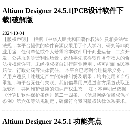
Altium Designer 24.5.1[PCB设计软件下
载]破解版
2024-10-04
【版权声明】
根据《中华人民共和国著作权法》及相关法律
法规，本平台提供的软件资源仅限用于个人学习、研究等非商
业用途。任何单位或个人若需将本软件用于商业运营、二次开
发、公共服务等营利性场景，必须事先取得软件著作权人的合
法授权或许可。未经授权擅自进行商业使用，将可能面临民事
赔偿、行政处罚等法律责任。 本平台已尽到合理提示义务，
若用户违反上述规定产生的法律纠纷及后果，均由使用者自行
承担，与平台无任何关联。我们倡导用户通过官方渠道获取正
版软件，共同维护健康的知识产权生态。 注：本声明已依据
《计算机软件保护条例》第二十四条、《信息网络传播权保护
条例》第六条等法规制定，确保符合我国版权法律体系要求。
Altium Designer 24.5.1 功能亮点