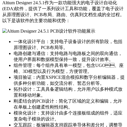
Altium Designer 24.5.1作为一款功能强大的电子设计自动化
(EDA)软件，提供了一系列设计工具和功能，覆盖了电子设计
从原理图设计、PCB布局、路由、仿真到文档生成的全过程。
以下是该软件的主要功能和优势：
一体化设计平台：支持电子设备设计的所有阶段，包括
原理图设计、PCB布局等。
电路创建与通信：支持电路与电路板之间的双向通信，
使用户界面和数据模型保持一致，提升设计效率。
组件管理：每个组件具有单一模型，包含UGO、座
椅、3D模型以及行为模型，方便管理。
项目验证：内置XSPICE混合模拟和数字分析编辑器，提
供多种分析功能，如交流分析、暂态分析等。
拓扑设计：工具具备逻辑结构，允许用户以多种模式放
置和移动对象。
刚柔结合的PCB设计：简化了区域的定义和编辑，允许
在单板上创建柔性刚性结构。
模块化设计：支持设计由多个连接板组成的组件，适应
复杂电子模块的设计。
交互跟踪：板编辑器支持跟踪单导体和差分对，调整导