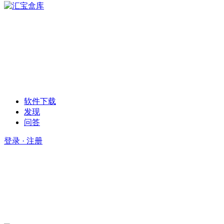
软件下载
发现
问答
登录 · 注册