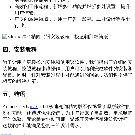
的性能和便捷的工作流程。
高效的工作流程，新增多个功能并增强多处设置，提升
用户体验。
广泛的应用领域，适用于广告、影视、工业设计等多个
行业。
四、安装教程
为了让用户更轻松地安装和使用该软件，我们提供了详细的安
装教程。按照教程步骤操作，用户可以顺利完成软件的安装和
配置。同时，针对安装过程中可能遇到的问题，我们也提供了
相应的解决方案。
五、结语
Autodesk 3ds
max
2021极速翱翔精简版不仅继承了原版软件的
所有功能，还通过优化改进，为用户带来了更高效、更流畅的
工作体验。无论是专业动画师、游戏开发者还是建筑设计师，
这款软件都能满足您的三维设计需求。