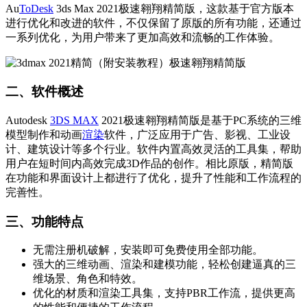
Au
ToDesk
3ds Max 2021极速翱翔精简版，这款基于官方版本
进行优化和改进的软件，不仅保留了原版的所有功能，还通过
一系列优化，为用户带来了更加高效和流畅的工作体验。
二、软件概述
Autodesk
3DS MAX
2021极速翱翔精简版是基于PC系统的三维
模型制作和动画
渲染
软件，广泛应用于广告、影视、工业设
计、建筑设计等多个行业。软件内置高效灵活的工具集，帮助
用户在短时间内高效完成3D作品的创作。相比原版，精简版
在功能和界面设计上都进行了优化，提升了性能和工作流程的
完善性。
三、功能特点
无需注册机破解，安装即可免费使用全部功能。
强大的三维动画、渲染和建模功能，轻松创建逼真的三
维场景、角色和特效。
优化的材质和渲染工具集，支持PBR工作流，提供更高