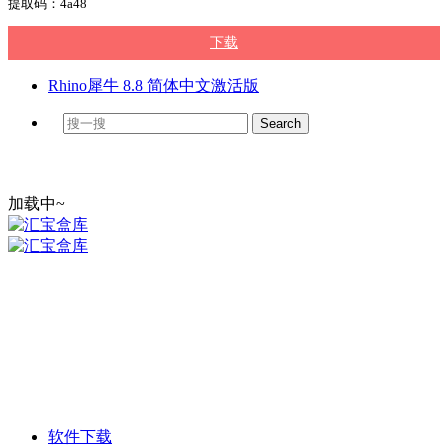
提取码：4a48
下载
Rhino犀牛 8.8 简体中文激活版
加载中~
软件下载