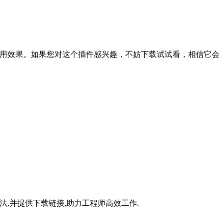
果。如果您对这个插件感兴趣，不妨下载试试看，相
法,并提供下载链接,助力工程师高效工作.