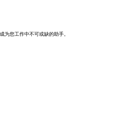
信它会成为您工作中不可或缺的助手。