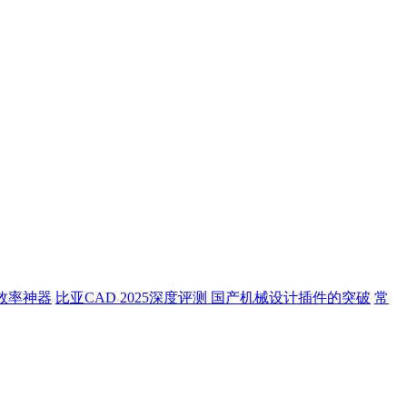
效率神器
比亚CAD 2025深度评测 国产机械设计插件的突破
常