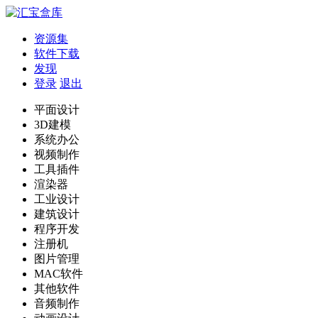
资源集
软件下载
发现
登录
退出
平面设计
3D建模
系统办公
视频制作
工具插件
渲染器
工业设计
建筑设计
程序开发
注册机
图片管理
MAC软件
其他软件
音频制作