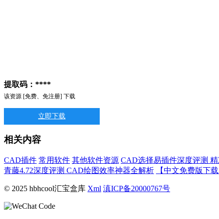
提取码：****
该资源 [免费、免注册] 下载
立即下载
相关内容
CAD插件
常用软件
其他软件资源
CAD选择易插件深度评测 
青藤4.72深度评测 CAD绘图效率神器全解析
【中文免费版下载】
© 2025 hbhcool汇宝盒库
Xml
滇ICP备20000767号