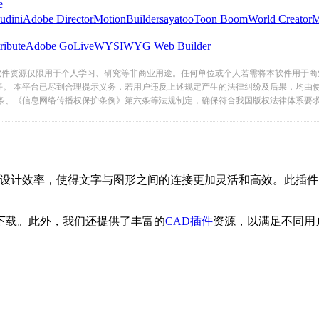
e
udini
Adobe Director
MotionBuilder
sayatoo
Toon Boom
World Creator
ribute
Adobe GoLive
WYSIWYG Web Builder
软件资源仅限用于个人学习、研究等非商业用途。任何单位或个人若需将本软件用于商
任。 本平台已尽到合理提示义务，若用户违反上述规定产生的法律纠纷及后果，均由
条、《信息网络传播权保护条例》第六条等法规制定，确保符合我国版权法律体系要
升设计效率，使得文字与图形之间的连接更加灵活和高效。
。此外，我们还提供了丰富的
CAD插件
资源，以满足不同用户