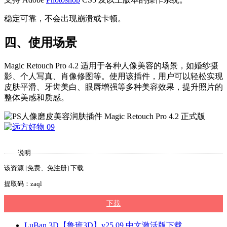
稳定可靠，不会出现崩溃或卡顿。
四、使用场景
Magic Retouch Pro 4.2 适用于各种人像美容的场景，如婚纱摄
影、个人写真、肖像修图等。使用该插件，用户可以轻松实现
皮肤平滑、牙齿美白、眼唇增强等多种美容效果，提升照片的
整体美感和质感。
说明
该资源 [免费、免注册] 下载
提取码：zaql
下载
LuBan 3D【鲁班3D】v25.09 中文激活版下载