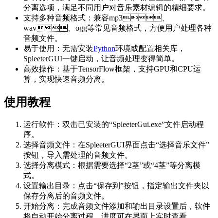
分离选项，满足不同用户对音乐素材编辑的精细要求。
支持多种音频格式：兼容mp3、
wav、ogg等常见音频格式，方便用户处理各种
音频文件。
易于使用：无需安装
Python
环境或配置相关库，
SpleeterGUI一键启动，让音频处理变得简单。
高效操作：基于TensorFlow框架，支持GPU和CPU运
算，实现快速音频分离。
使用教程
运行软件：双击已安装的“SpleeterGui.exe”文件启动程
序。
选择音频文件：在SpleeterGUI界面点击“选择音乐文件”
按钮，导入需处理的音频文件。
选择分离模式：根据需要选择“2茎”或“4茎”等分离模
式。
设置输出目录：点击“保存到”按钮，指定输出文件夹以
保存分离后的音频文件。
开始分离：完成音频文件添加和输出目录设置后，软件
将自动开始分离过程，进度可在界面上实时查看。