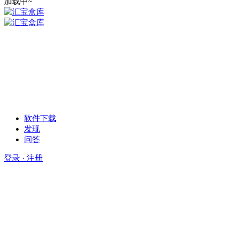
加载中~
软件下载
发现
问答
登录 · 注册