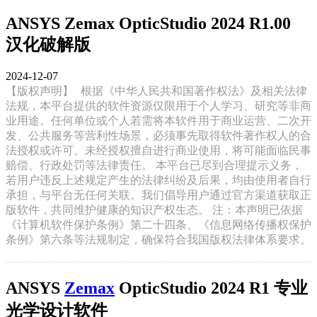
ANSYS Zemax OpticStudio 2024 R1.00
汉化破解版
2024-12-07
【版权声明】
根据《中华人民共和国著作权法》及相关法律
法规，本平台提供的软件资源仅限用于个人学习、研究等非商
业用途。任何单位或个人若需将本软件用于商业运营、二次开
发、公共服务等营利性场景，必须事先取得软件著作权人的合
法授权或许可。未经授权擅自进行商业使用，将可能面临民事
赔偿、行政处罚等法律责任。 本平台已尽到合理提示义务，
若用户违反上述规定产生的法律纠纷及后果，均由使用者自行
承担，与平台无任何关联。我们倡导用户通过官方渠道获取正
版软件，共同维护健康的知识产权生态。 注：本声明已依据
《计算机软件保护条例》第二十四条、《信息网络传播权保护
条例》第六条等法规制定，确保符合我国版权法律体系要求。
ANSYS
Zemax
OpticStudio 2024 R1 专业
光学设计软件