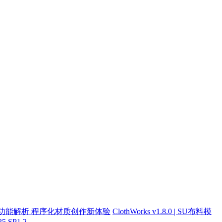
r v15.0新功能解析 程序化材质创作新体验
ClothWorks v1.8.0 | SU布料模
5 SP1.2