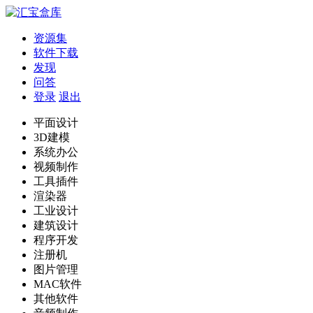
资源集
软件下载
发现
问答
登录
退出
平面设计
3D建模
系统办公
视频制作
工具插件
渲染器
工业设计
建筑设计
程序开发
注册机
图片管理
MAC软件
其他软件