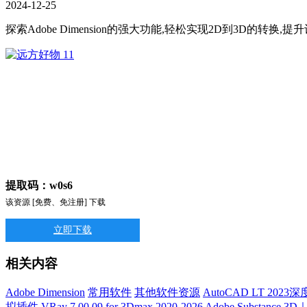
2024
-
12
-
25
探索Adobe Dimension的强大功能,轻松实现2D到3D的转换
提取码：w0s6
该资源 [免费、免注册] 下载
立即下载
相关内容
Adobe Dimension
常用软件
其他软件资源
AutoCAD LT 2
拟插件
VRay 7.00.09 for 3Dmax 2020-2026
Adobe Substance 