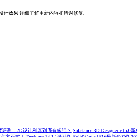
,提升设计效果,详细了解更新内容和错误修复.
023深度评测：2D设计利器到底有多强？
Substance 3D Designe
3D｜官方正式｜ Designer 14.1.1激活版
SolidWorks | SW最新免费版202