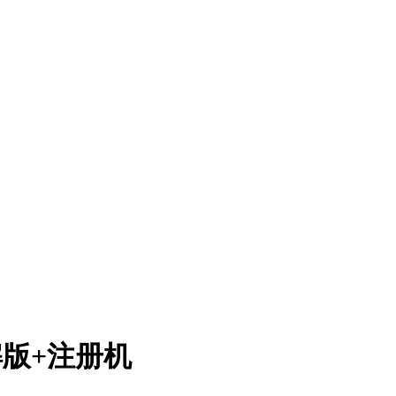
费破解版+注册机