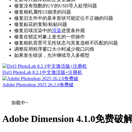
修复没有指数的UV的USD导入处理问题
修复相机属性UI崩溃的问题
修复旧文件中的基本形状可能定位不正确的问题
修复贴花的复制/粘贴问题
修复后续渲染中的
渲染
进度条外观
修复在锁定对象上发生的一些操作
修复相机背景可见性状态与其复选框不匹配的问题
调整应用程序窗口大小时减少视口闪烁
如果发生错误，允许继续导入多模型
DxO PhotoLab 8.2.1中文激活版+注册机
Adobe Photoshop 2025 26.2.0免费破
加载中~
Adobe Dimension 4.1.0免