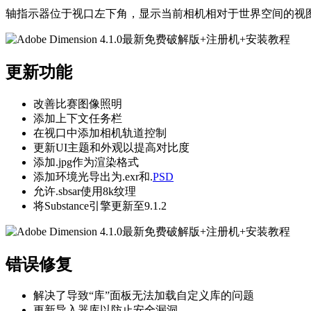
轴指示器位于视口左下角，显示当前相机相对于世界空间的视图
更新功能
改善比赛图像照明
添加上下文任务栏
在视口中添加相机轨道控制
更新UI主题和外观以提高对比度
添加.jpg作为渲染格式
添加环境光导出为.exr和.
PSD
允许.sbsar使用8k纹理
将Substance引擎更新至9.1.2
错误修复
解决了导致“库”面板无法加载自定义库的问题
更新导入器库以防止安全漏洞