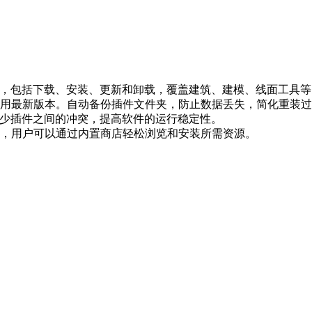
，包括下载、安装、更新和卸载，覆盖建筑、建模、线面工具等多
新版本。自动备份插件文件夹，防止数据丢失，简化重装过程
插件之间的冲突，提高软件的运行稳定性。
，用户可以通过内置商店轻松浏览和安装所需资源。