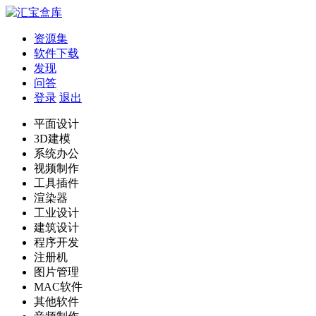
资源集
软件下载
发现
问答
登录
退出
平面设计
3D建模
系统办公
视频制作
工具插件
渲染器
工业设计
建筑设计
程序开发
注册机
图片管理
MAC软件
其他软件