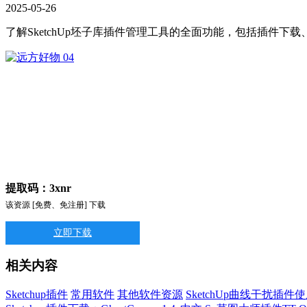
2025
-
05
-
26
了解SketchUp坯子库插件管理工具的全面功能，包括插件
提取码：3xnr
该资源 [免费、免注册] 下载
立即下载
相关内容
Sketchup插件
常用软件
其他软件资源
SketchUp曲线干扰插