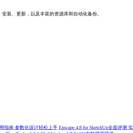
下载、安装、更新，以及丰富的资源库和自动化备份。
件使用指南 参数化设计轻松上手
Enscape 4.8 for SketchUp