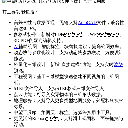
其主要功能包括：
高兼容性与数据互通：无缝支持
AutoCAD
文件，兼容性
高达99.9%。
多格式协作：新增对PDF、DWF、
3D PDF的双向编辑支持。
AI
辅助绘图：智能标注、块替换建议，提高绘图效率。
动态块与参数化设计：支持动态块参数联动，方便设计
修改。
轻量化三维设计：新增“直接建模”功能，支持实时
渲染
预览。
工程视图：基于三维模型快速创建不同视角的二维图
纸。
STEP文件导入：支持STEP格式三维文件导入。
点云功能：可导入实际物体的三维形状数据。
地理服务：支持导入更多类型地图服务，分配和转换坐
标系。
中望工具箱：集图层、标注、选择等实用小工具。
更灵活的Ribbon：支持滑出式面板、面板拖拽与
浮动。