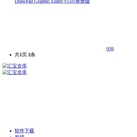
DrawPad Graphic Editor v5.01免费版
939
共
1
页
2
条
软件下载