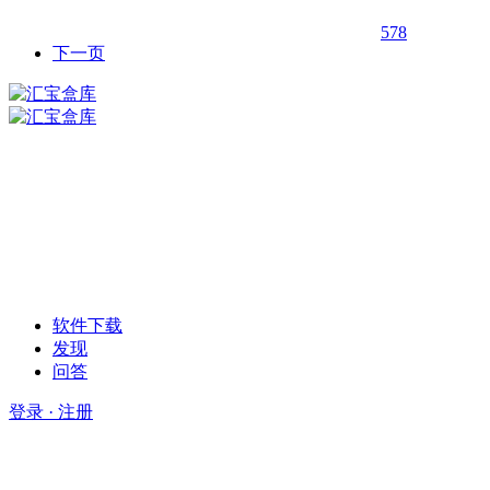
578
下一页
软件下载
发现
问答
登录 · 注册