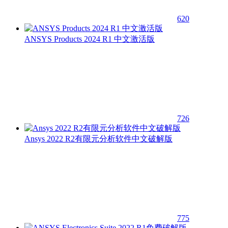
620
ANSYS Products 2024 R1 中文激活版
726
Ansys 2022 R2有限元分析软件中文破解版
775