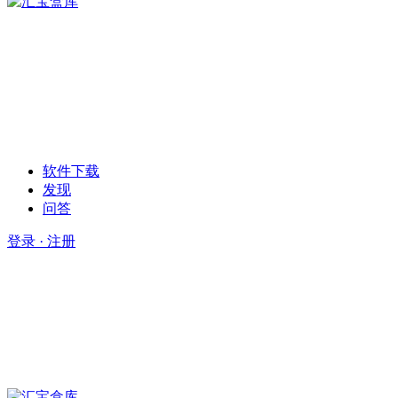
软件下载
发现
问答
登录 · 注册