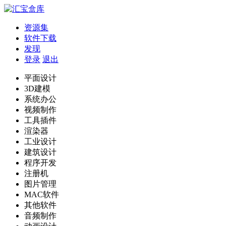
资源集
软件下载
发现
登录
退出
平面设计
3D建模
系统办公
视频制作
工具插件
渲染器
工业设计
建筑设计
程序开发
注册机
图片管理
MAC软件
其他软件
音频制作