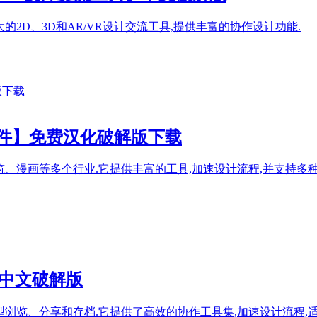
款功能强大的2D、3D和AR/VR设计交流工具,提供丰富的协作设计功能.
型设计软件】免费汉化破解版下载
用于建筑、漫画等多个行业.它提供丰富的工具,加速设计流程,并支持多种操作系统
件】中文破解版
2D和3D模型浏览、分享和存档.它提供了高效的协作工具集,加速设计流程