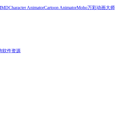
MMD
Character Animator
Cartoon Animator
Moho
万彩动画大师
他软件资源