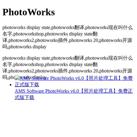
PhotoWorks
photoworks display state,photoworks翻译,photoworks现在叫什么
名字,photoworkshop,photoworks display state翻
译,photoworks2,photoworks插件,photoworks 20,photoworks开源
吗,photoworks display
photoworks display state,photoworks翻译,photoworks现在叫什么
名字,photoworkshop,photoworks display state翻
译,photoworks2,photoworks插件,photoworks 20,photoworks开源
吗,photoworks display
AMS Software PhotoWorks v6.0【照片处理工具】免费正
式版下载