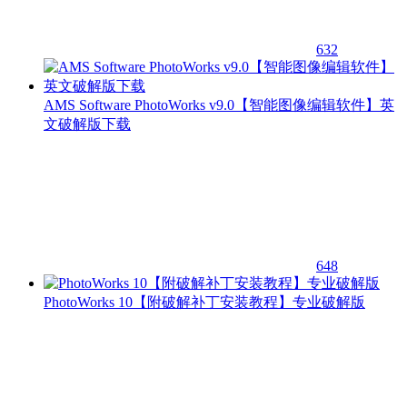
632
AMS Software PhotoWorks v9.0【智能图像编辑软件】英
文破解版下载
648
PhotoWorks 10【附破解补丁安装教程】专业破解版