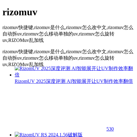
rizomuv
rizomuv快捷键,rizomuv是什么,rizomuv怎么改中文,rizomuv怎么
自动拆uv,rizomuv怎么移动单独的uv,rizomuv怎么旋转
uv,RIZOMuv乱加线
rizomuv快捷键,rizomuv是什么,rizomuv怎么改中文,rizomuv怎么
自动拆uv,rizomuv怎么移动单独的uv,rizomuv怎么旋转
uv,RIZOMuv乱加线
RizomUV 2025深度评测 AI智能展开让UV制作效率翻倍
530