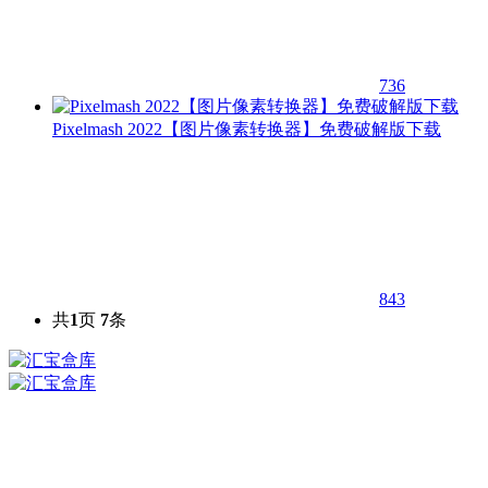
736
Pixelmash 2022【图片像素转换器】免费破解版下载
843
共
1
页
7
条