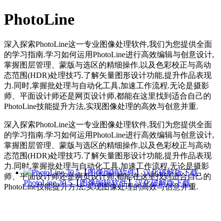
PhotoLine
深入探索PhotoLine这一专业图像处理软件,我们为您提供全面
的学习指南.学习如何运用PhotoLine进行高效编辑与创意设计,
掌握图层管理、蒙版与选区的精细操作,以及色彩校正与高动
态范围(HDR)处理技巧.了解矢量图形设计功能,提升作品表现
力.同时,掌握批处理与自动化工具,加速工作流程.无论是摄影
师、平面设计师还是网页设计师,都能在这里找到适合自己的
PhotoLine技能提升方法,实现图像处理的高效与创意并重.
深入探索PhotoLine这一专业图像处理软件,我们为您提供全面
的学习指南.学习如何运用PhotoLine进行高效编辑与创意设计,
掌握图层管理、蒙版与选区的精细操作,以及色彩校正与高动
态范围(HDR)处理技巧.了解矢量图形设计功能,提升作品表现
力.同时,掌握批处理与自动化工具,加速工作流程.无论是摄影
师、平面设计师还是网页设计师,都能在这里找到适合自己的
PhotoLine 20.5【图像编辑软件】汉化破解版下载
PhotoLine技能提升方法,实现图像处理的高效与创意并重.