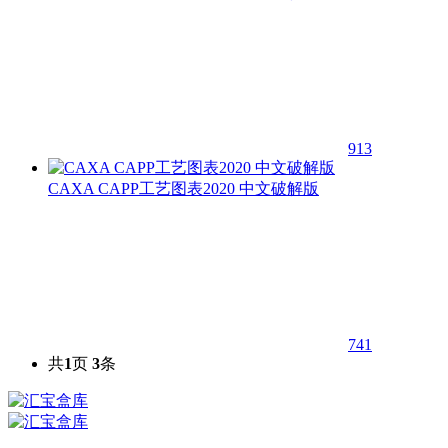
913
CAXA CAPP工艺图表2020 中文破解版
741
共
1
页
3
条