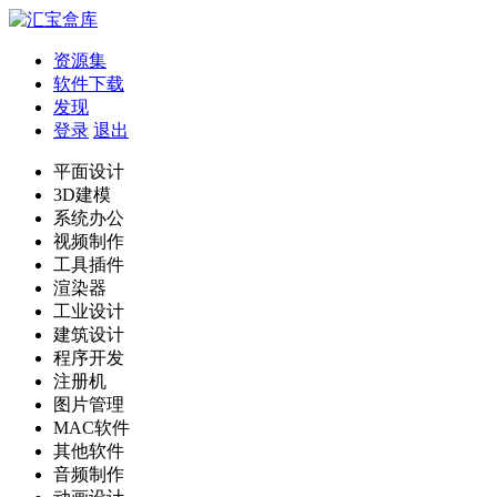
资源集
软件下载
发现
登录
退出
平面设计
3D建模
系统办公
视频制作
工具插件
渲染器
工业设计
建筑设计
程序开发
注册机
图片管理
MAC软件
其他软件
音频制作