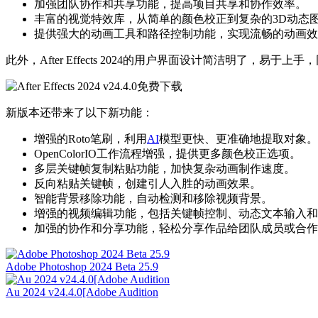
加强团队协作和共享功能，提高项目共享和协作效率。
丰富的视觉特效库，从简单的颜色校正到复杂的3D动态图形设
提供强大的动画工具和路径控制功能，实现流畅的动画效果
此外，After Effects 2024的用户界面设计简洁明了
新版本还带来了以下新功能：
增强的Roto笔刷，利用
AI
模型更快、更准确地提取对象。
OpenColorIO工作流程增强，提供更多颜色校正选项。
多层关键帧复制粘贴功能，加快复杂动画制作速度。
反向粘贴关键帧，创建引人入胜的动画效果。
智能背景移除功能，自动检测和移除视频背景。
增强的视频编辑功能，包括关键帧控制、动态文本输入和
加强的协作和分享功能，轻松分享作品给团队成员或合作伙伴
Adobe Photoshop 2024 Beta 25.9
Au 2024 v24.4.0[Adobe Audition