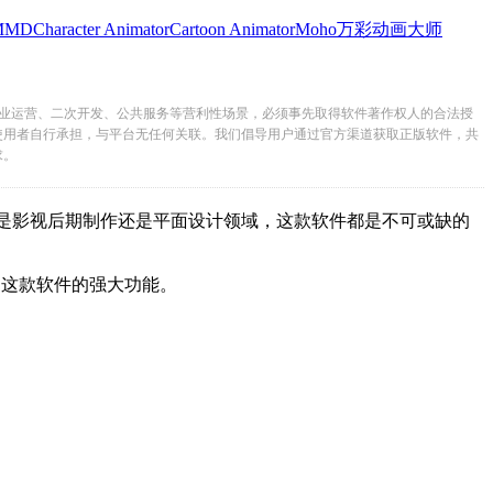
MMD
Character Animator
Cartoon Animator
Moho
万彩动画大师
业运营、二次开发、公共服务等营利性场景，必须事先取得软件著作权人的合法授
使用者自行承担，与平台无任何关联。我们倡导用户通过官方渠道获取正版软件，共
求。
无论是影视后期制作还是平面设计领域，这款软件都是不可或缺的
这款软件的强大功能。