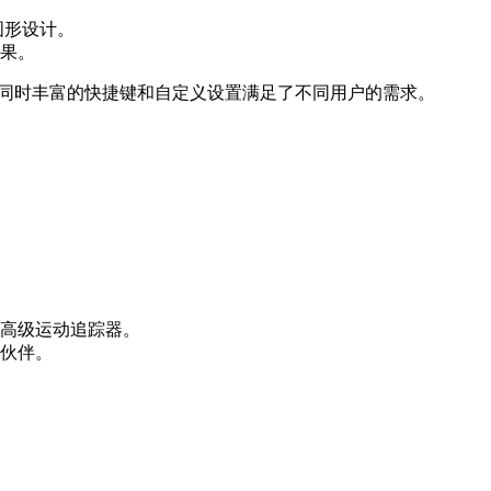
计。
。
，易于上手，同时丰富的快捷键和自定义设置满足了不同用户的需求。
高级运动追踪器。
。