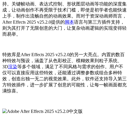
持。关键帧动画、表达式控制、形状图层动画等功能的深度集
成，让动画创作不再受限于技术门槛，即使是初学者也能快速
上手，制作出流畅自然的动画效果。而对于资深动画师而言，
After Effects 2025 v25.2.0提供的
脚本
语言与第三方插件支持，
则为其打开了无限创意的大门，让复杂动画逻辑的实现变得轻
而易举。
特效库是After Effects 2025 v25.2.0的另一大亮点。内置的数百
种特效与预设，涵盖了从色彩校正、模糊效果到粒子系统、
3D
渲染
等多个领域，满足了不同风格与需求的创作。用户不
仅可以直接应用这些特效，还能通过调整参数或组合多种特
效，创造出独一无二的视觉效果。此外，软件还支持导入第三
方特效插件，进一步扩展了创意的可能性，让每一帧画面都充
满惊喜。