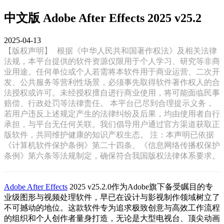
中文版 Adobe After Effects 2025 v25.2
2025-04-13
【版权声明】
根据《中华人民共和国著作权法》及相关法律
法规，本平台提供的软件资源仅限用于个人学习、研究等非商
业用途。任何单位或个人若需将本软件用于商业运营、二次开
发、公共服务等营利性场景，必须事先取得软件著作权人的合
法授权或许可。未经授权擅自进行商业使用，将可能面临民事
赔偿、行政处罚等法律责任。 本平台已尽到合理提示义务，
若用户违反上述规定产生的法律纠纷及后果，均由使用者自行
承担，与平台无任何关联。我们倡导用户通过官方渠道获取正
版软件，共同维护健康的知识产权生态。 注：本声明已依据
《计算机软件保护条例》第二十四条、《信息网络传播权保护
条例》第六条等法规制定，确保符合我国版权法律体系要求。
Adobe After Effects
2025 v25.2.0作为Adobe旗下备受瞩目的专
业级图形与视频处理软件，早已在设计与影视制作领域树立了
不可撼动的地位。这款软件专为追求极致创意与高效工作流程
的组织和个人创作者量身打造，无论是大型电视台、顶尖动画