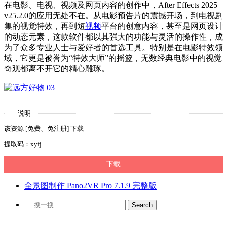
在电影、电视、视频及网页内容的创作中，After Effects 2025
v25.2.0的应用无处不在。从电影预告片的震撼开场，到电视剧
集的视觉特效，再到短
视频
平台的创意内容，甚至是网页设计
的动态元素，这款软件都以其强大的功能与灵活的操作性，成
为了众多专业人士与爱好者的首选工具。特别是在电影特效领
域，它更是被誉为“特效大师”的摇篮，无数经典电影中的视觉
奇观都离不开它的精心雕琢。
说明
该资源 [免费、免注册] 下载
提取码：xyfj
下载
全景图制作 Pano2VR Pro 7.1.9 完整版