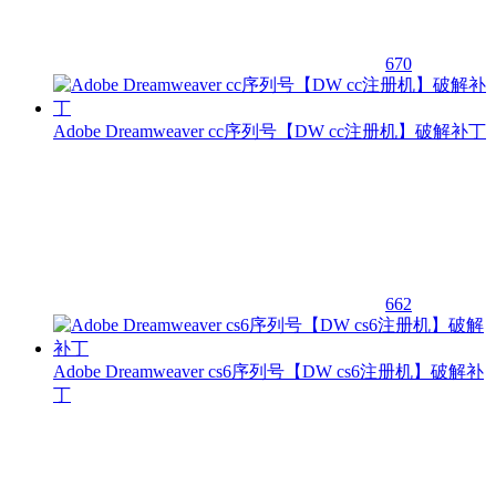
670
Adobe Dreamweaver cc序列号【DW cc注册机】破解补丁
662
Adobe Dreamweaver cs6序列号【DW cs6注册机】破解补
丁