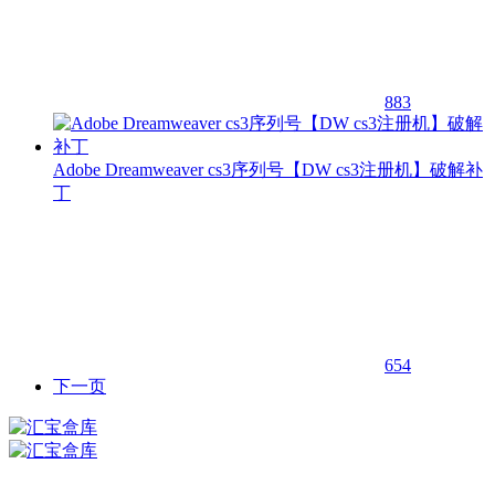
883
Adobe Dreamweaver cs3序列号【DW cs3注册机】破解补
丁
654
下一页