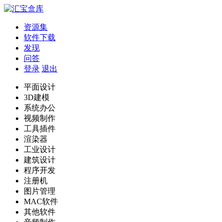
资源集
软件下载
发现
问答
登录
退出
平面设计
3D建模
系统办公
视频制作
工具插件
渲染器
工业设计
建筑设计
程序开发
注册机
图片管理
MAC软件
其他软件