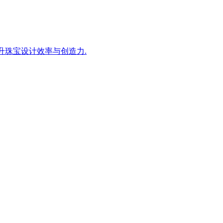
D引擎,提升珠宝设计效率与创造力.