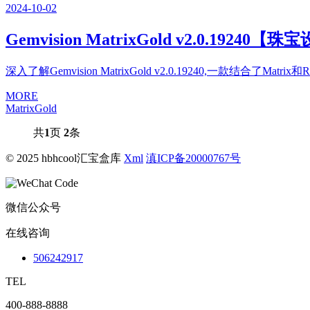
2024
-
10
-
02
Gemvision MatrixGold v2.0.19
深入了解Gemvision MatrixGold v2.0.19240,一款结合了
MORE
MatrixGold
共
1
页
2
条
© 2025 hbhcool汇宝盒库
Xml
滇ICP备20000767号
微信公众号
在线咨询
506242917
TEL
400-888-8888