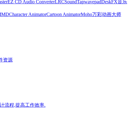
ster
EZ CD Audio Converter
LRC
SoundTap
wavepad
DeskFX
音乐
MMD
Character Animator
Cartoon Animator
Moho
万彩动画大师
件资源
优化设计流程,提高工作效率.