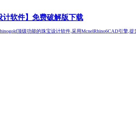
240【珠宝设计软件】免费破解版下载
Matrix和Rhinogold顶级功能的珠宝设计软件,采用McnelRhino6CA