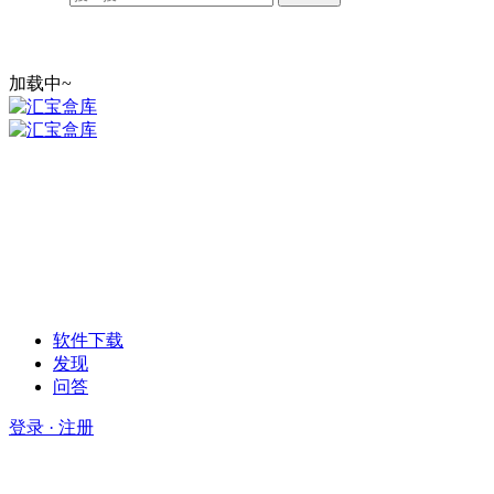
加载中~
软件下载
发现
问答
登录 · 注册