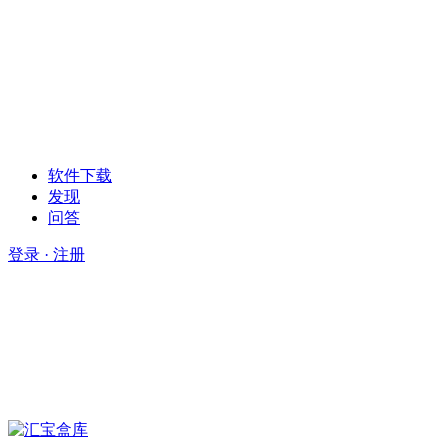
软件下载
发现
问答
登录 · 注册