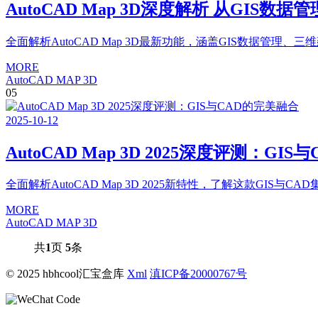
AutoCAD Map 3D深度解析 从GIS数
全面解析AutoCAD Map 3D最新功能，涵盖GIS数据
MORE
AutoCAD MAP 3D
05
2025
-
10
-
12
AutoCAD Map 3D 2025深度评测：GI
全面解析AutoCAD Map 3D 2025新特性，了解这款G
MORE
AutoCAD MAP 3D
共
1
页
5
条
© 2025 hbhcool汇宝盒库
Xml
滇ICP备20000767号