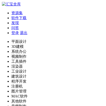
资源集
软件下载
发现
问答
登录
退出
平面设计
3D建模
系统办公
视频制作
工具插件
渲染器
工业设计
建筑设计
程序开发
注册机
图片管理
MAC软件
其他软件