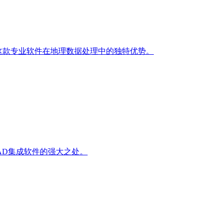
，掌握这款专业软件在地理数据处理中的独特优势。
与CAD集成软件的强大之处。