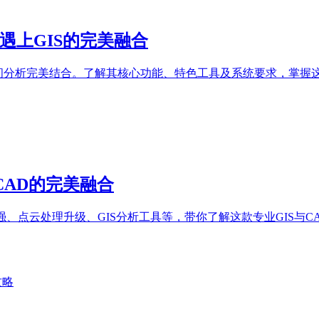
CAD遇上GIS的完美融合
绘图与GIS空间分析完美结合。了解其核心功能、特色工具及系统要求
S与CAD的完美融合
据连接增强、点云处理升级、GIS分析工具等，带你了解这款专业GIS