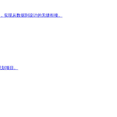
效率，实现从数据到设计的无缝衔接。
市规划项目。