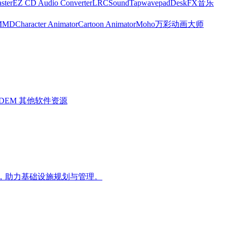
ster
EZ CD Audio Converter
LRC
SoundTap
wavepad
DeskFX
音乐
MMD
Character Animator
Cartoon Animator
Moho
万彩动画大师
ADEM
其他软件资源
方案，助力基础设施规划与管理。