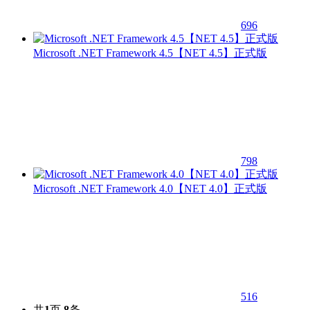
696
Microsoft .NET Framework 4.5【NET 4.5】正式版
798
Microsoft .NET Framework 4.0【NET 4.0】正式版
516
共
1
页
8
条