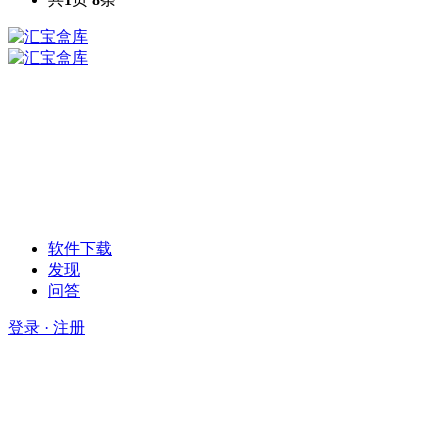
软件下载
发现
问答
登录 · 注册