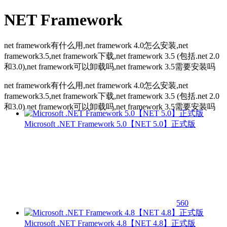
NET Framework
net framework有什么用,net framework 4.0怎么安装,net
framework3.5,net framework下载,net framework 3.5 (包括.net 2.0
和3.0),net framework可以卸载吗,net framework 3.5需要安装吗
net framework有什么用,net framework 4.0怎么安装,net
framework3.5,net framework下载,net framework 3.5 (包括.net 2.0
和3.0),net framework可以卸载吗,net framework 3.5需要安装吗
Microsoft .NET Framework 5.0【NET 5.0】正式版
560
Microsoft .NET Framework 4.8【NET 4.8】正式版