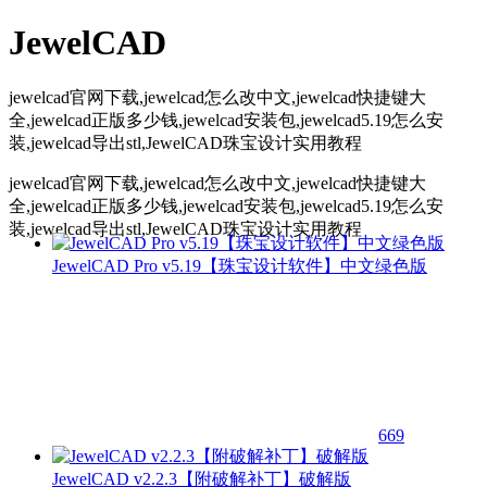
JewelCAD
jewelcad官网下载,jewelcad怎么改中文,jewelcad快捷键大
全,jewelcad正版多少钱,jewelcad安装包,jewelcad5.19怎么安
装,jewelcad导出stl,JewelCAD珠宝设计实用教程
jewelcad官网下载,jewelcad怎么改中文,jewelcad快捷键大
全,jewelcad正版多少钱,jewelcad安装包,jewelcad5.19怎么安
装,jewelcad导出stl,JewelCAD珠宝设计实用教程
JewelCAD Pro v5.19【珠宝设计软件】中文绿色版
669
JewelCAD v2.2.3【附破解补丁】破解版