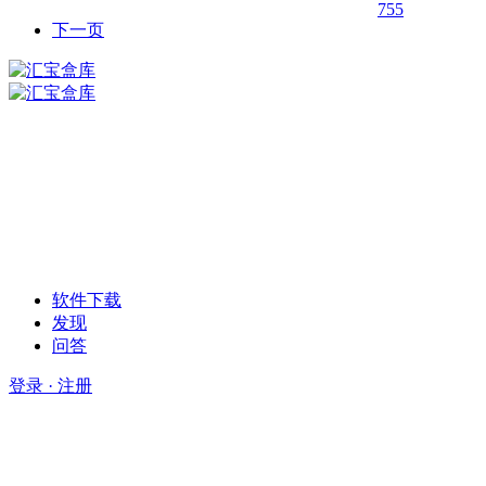
755
下一页
软件下载
发现
问答
登录 · 注册