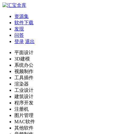
资源集
软件下载
发现
问答
登录
退出
平面设计
3D建模
系统办公
视频制作
工具插件
渲染器
工业设计
建筑设计
程序开发
注册机
图片管理
MAC软件
其他软件