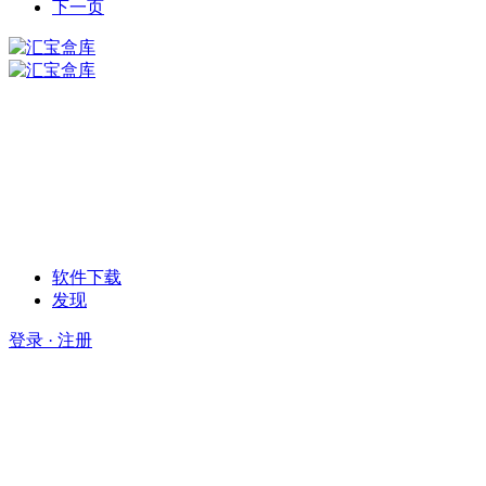
下一页
软件下载
发现
登录 · 注册