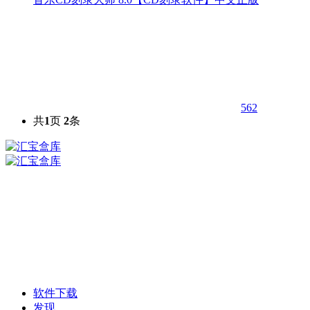
562
共
1
页
2
条
软件下载
发现