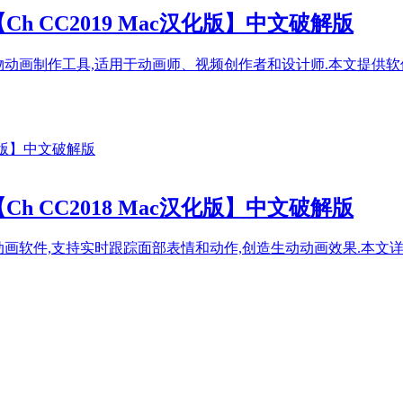
9 Mac【Ch CC2019 Mac汉化版】中文破解版
c版,一款强大的2D人物动画制作工具,适用于动画师、视频创作者和设计师.本
8 Mac【Ch CC2018 Mac汉化版】中文破解版
解版,一款强大的角色动画软件,支持实时跟踪面部表情和动作,创造生动动画效