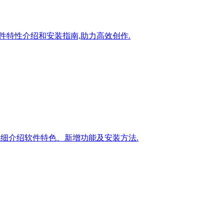
文提供软件特性介绍和安装指南,助力高效创作.
果.本文详细介绍软件特色、新增功能及安装方法.