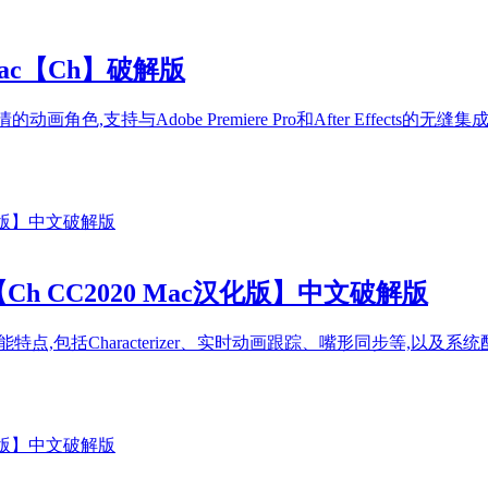
or Mac【Ch】破解版
的动画角色,支持与Adobe Premiere Pro和After Effects的无缝集成
0 Mac【Ch CC2020 Mac汉化版】中文破解版
中文破解版的功能特点,包括Characterizer、实时动画跟踪、嘴形同步等,以