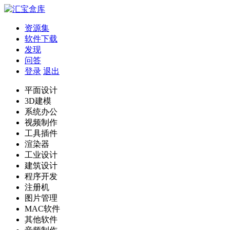
资源集
软件下载
发现
问答
登录
退出
平面设计
3D建模
系统办公
视频制作
工具插件
渲染器
工业设计
建筑设计
程序开发
注册机
图片管理
MAC软件
其他软件