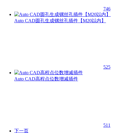
746
Auto CAD圆孔生成镙丝孔插件【M20以内】
525
Auto CAD高程点位数增减插件
511
下一页