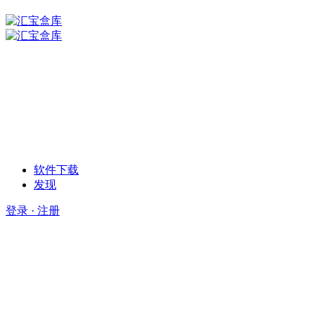
软件下载
发现
登录 · 注册