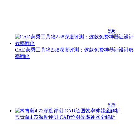
596
CAD燕秀工具箱2.88深度评测：这款免费神器让设计效
率翻倍
525
常青藤4.72深度评测 CAD绘图效率神器全解析