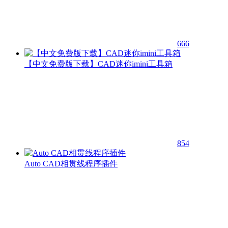
666
【中文免费版下载】CAD迷你imini工具箱
854
Auto CAD相贯线程序插件