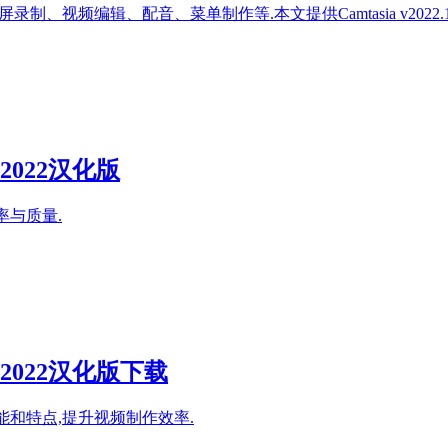
截屏录制、视频编辑、配音、菜单制作等.本文提供Camtasia v2022.1
 2022汉化版
率与质量.
 2022汉化版下载
功能和特点,提升视频制作效率.