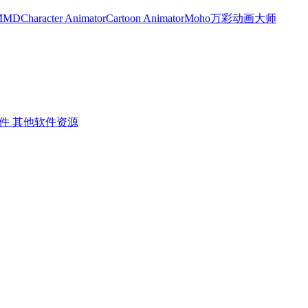
MMD
Character Animator
Cartoon Animator
Moho
万彩动画大师
件
其他软件资源