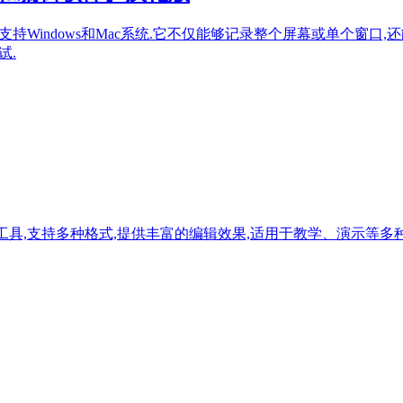
软件,支持Windows和Mac系统.它不仅能够记录整个屏幕或单个窗口,
试.
频编辑工具,支持多种格式,提供丰富的编辑效果,适用于教学、演示等多