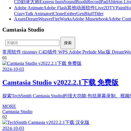
CD刻录大师
Express burn
SoundBooth
RecordPad
Ableton Liv
Adobe Animate
Adobe Flash
其他动画软件
Live2D
TVPaint
Ho
CrazyTalk Animator
iClone
EmberGen
BluffTitler
Axure
DreamWeaver
FireWorks
Adobe Muse
iebook
Adobe Cont
Camtasia Studio
常用软件
rizomuv
C4D插件
WPS
Adobe Prelude Mac版
DreamWe
01
2024
-
10
-
03
Camtasia Studio v2022.2.1下载 免费版
探索TechSmith Camtasia Studio的强大功能,包括屏幕
MORE
Camtasia Studio
02
2024
-
10
-
03