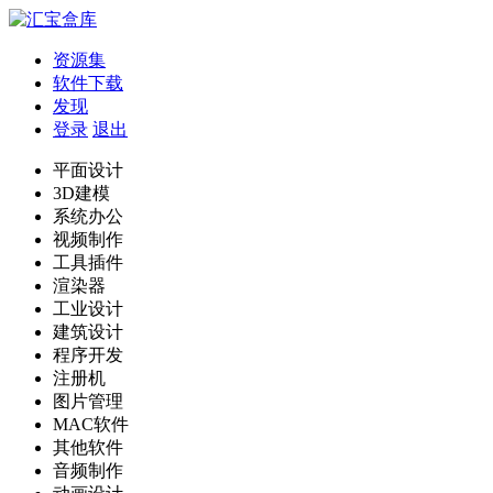
资源集
软件下载
发现
登录
退出
平面设计
3D建模
系统办公
视频制作
工具插件
渲染器
工业设计
建筑设计
程序开发
注册机
图片管理
MAC软件
其他软件
音频制作