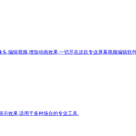
制屏幕与摄像头,编辑视频,增加动画效果,一切尽在这款专业屏幕视频编辑软件
轻松提升演示效果,适用于多种场合的专业工具.