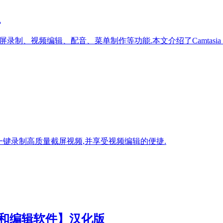
版
供截屏录制、视频编辑、配音、菜单制作等功能.本文介绍了Camtasia v
微课堂,一键录制高质量截屏视频,并享受视频编辑的便捷.
【屏幕录像和编辑软件】汉化版