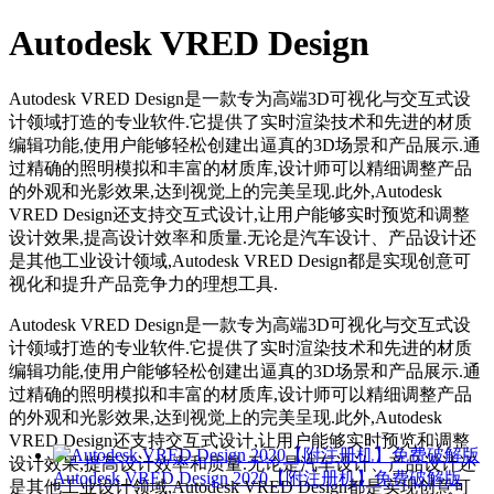
Autodesk VRED Design
Autodesk VRED Design是一款专为高端3D可视化与交互式设
计领域打造的专业软件.它提供了实时渲染技术和先进的材质
编辑功能,使用户能够轻松创建出逼真的3D场景和产品展示.通
过精确的照明模拟和丰富的材质库,设计师可以精细调整产品
的外观和光影效果,达到视觉上的完美呈现.此外,Autodesk
VRED Design还支持交互式设计,让用户能够实时预览和调整
设计效果,提高设计效率和质量.无论是汽车设计、产品设计还
是其他工业设计领域,Autodesk VRED Design都是实现创意可
视化和提升产品竞争力的理想工具.
Autodesk VRED Design是一款专为高端3D可视化与交互式设
计领域打造的专业软件.它提供了实时渲染技术和先进的材质
编辑功能,使用户能够轻松创建出逼真的3D场景和产品展示.通
过精确的照明模拟和丰富的材质库,设计师可以精细调整产品
的外观和光影效果,达到视觉上的完美呈现.此外,Autodesk
VRED Design还支持交互式设计,让用户能够实时预览和调整
设计效果,提高设计效率和质量.无论是汽车设计、产品设计还
Autodesk VRED Design 2020【附注册机】免费破解版
是其他工业设计领域,Autodesk VRED Design都是实现创意可