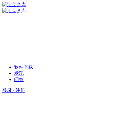
软件下载
发现
问答
登录 · 注册