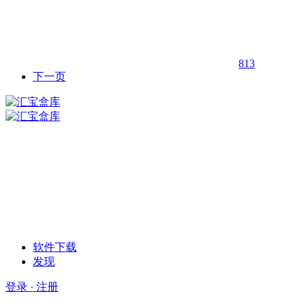
813
下一页
软件下载
发现
登录 · 注册