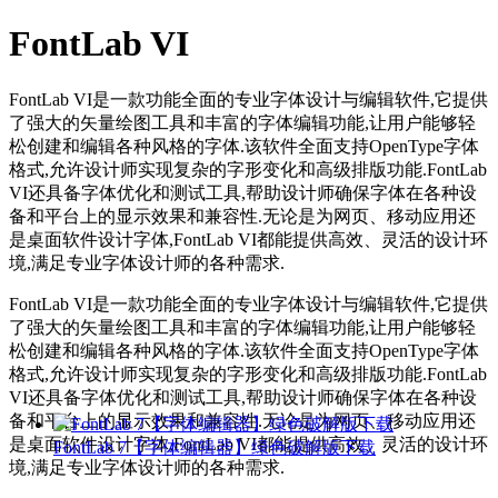
FontLab VI
FontLab VI是一款功能全面的专业字体设计与编辑软件,它提供
了强大的矢量绘图工具和丰富的字体编辑功能,让用户能够轻
松创建和编辑各种风格的字体.该软件全面支持OpenType字体
格式,允许设计师实现复杂的字形变化和高级排版功能.FontLab
VI还具备字体优化和测试工具,帮助设计师确保字体在各种设
备和平台上的显示效果和兼容性.无论是为网页、移动应用还
是桌面软件设计字体,FontLab VI都能提供高效、灵活的设计环
境,满足专业字体设计师的各种需求.
FontLab VI是一款功能全面的专业字体设计与编辑软件,它提供
了强大的矢量绘图工具和丰富的字体编辑功能,让用户能够轻
松创建和编辑各种风格的字体.该软件全面支持OpenType字体
格式,允许设计师实现复杂的字形变化和高级排版功能.FontLab
VI还具备字体优化和测试工具,帮助设计师确保字体在各种设
备和平台上的显示效果和兼容性.无论是为网页、移动应用还
是桌面软件设计字体,FontLab VI都能提供高效、灵活的设计环
FontLab 7【字体编辑器】绿色破解版下载
境,满足专业字体设计师的各种需求.