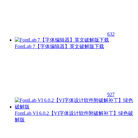
632
FontLab 7【字体编辑器】英文破解版下载
927
FontLab VI 6.0.2【VI字体设计软件附破解补丁】绿色破
解版