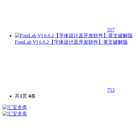
557
FontLab VI 6.0.2【字体设计及开发软件】英文破解版
753
共
1
页
4
条