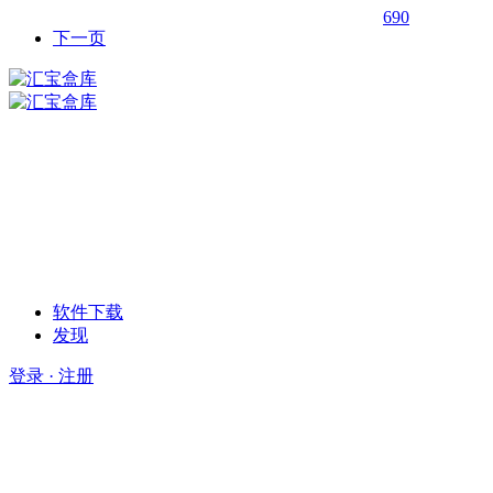
690
下一页
软件下载
发现
登录 · 注册