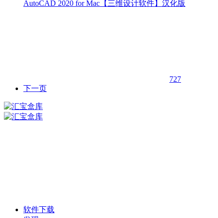
AutoCAD 2020 for Mac【三维设计软件】汉化版
727
下一页
软件下载