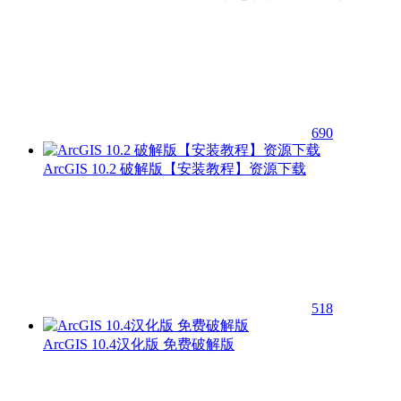
690
ArcGIS 10.2 破解版【安装教程】资源下载
518
ArcGIS 10.4汉化版 免费破解版