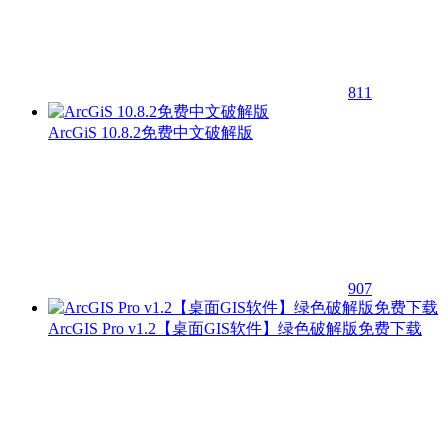
811
ArcGiS 10.8.2免费中文破解版
907
ArcGIS Pro v1.2【桌面GIS软件】绿色破解版免费下载