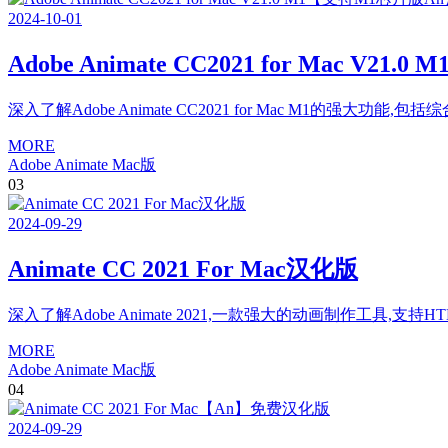
2024
-
10
-
01
Adobe Animate CC2021 for Mac 
深入了解Adobe Animate CC2021 for Mac M1
MORE
Adobe Animate Mac版
03
2024
-
09
-
29
Animate CC 2021 For Mac汉化版
深入了解Adobe Animate 2021,一款强大的动画制作工具,
MORE
Adobe Animate Mac版
04
2024
-
09
-
29