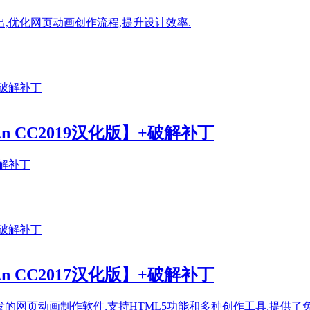
持多平台导出,优化网页动画创作流程,提升设计效率.
ac An CC2019汉化版】+破解补丁
+破解补丁
ac An CC2017汉化版】+破解补丁
专门为Mac用户开发的网页动画制作软件,支持HTML5功能和多种创作工具