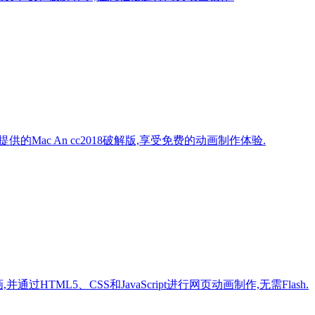
提供的Mac An cc2018破解版,享受免费的动画制作体验.
通过HTML5、CSS和JavaScript进行网页动画制作,无需Flash.