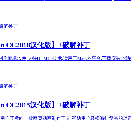
ac An CC2018汉化版】+破解补丁
大的动画制作编辑软件,支持HTML5技术,适用于MacOS平台.下载安装本站
ac An CC2015汉化版】+破解补丁
be公司为Mac用户开发的一款网页动画制作工具,帮助用户轻松编排复杂的动画,并