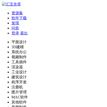
资源集
软件下载
发现
问答
登录
退出
平面设计
3D建模
系统办公
视频制作
工具插件
渲染器
工业设计
建筑设计
程序开发
注册机
图片管理
MAC软件
其他软件