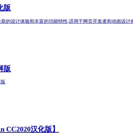
汉化版
具带来了全新的设计体验和丰富的功能特性,适用于网页开发者和动画设计师
破解版
破解版
 An CC2020汉化版】