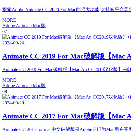
探索Adobe Animate CC 2020 For Mac的强大功能,支
MORE
Adobe Animate Mac版
07
2024
-
09
-
24
Animate CC 2019 For Mac破解版【M
Animate CC 2019 For Mac破解版【Mac An CC2019汉化版】
MORE
Adobe Animate Mac版
08
2024
-
09
-
20
Animate CC 2017 For Mac破解版【M
Animate CC 2017 for mac中文破解版是Adobe